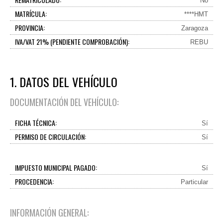
No
MATRÍCULA:
****HMT
PROVINCIA:
Zaragoza
IVA/VAT 21% (PENDIENTE COMPROBACIÓN):
REBU
1. DATOS DEL VEHÍCULO
DOCUMENTACIÓN DEL VEHÍCULO:
FICHA TÉCNICA:
Sí
PERMISO DE CIRCULACIÓN:
Sí
IMPUESTO MUNICIPAL PAGADO:
Sí
PROCEDENCIA:
Particular
INFORMACIÓN GENERAL: