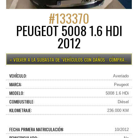
#
133370
PEUGEOT 5008 1.6 HDI
2012
VEHÍCULOS CON DAÑOS - CÓMPRALO YA
VEHÍCULO:
Averiado
MARCA:
Peugeot
MODELO:
5008 1.6 HDi
COMBUSTIBLE:
Diésel
KILOMETRAJE:
236.000 KM
FECHA PRIMERA MATRICULACIÓN:
10/2012
REMATRICULADO: