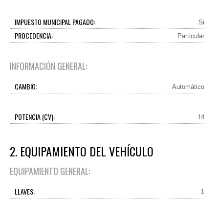
IMPUESTO MUNICIPAL PAGADO:
Si
PROCEDENCIA:
Particular
INFORMACIÓN GENERAL:
CAMBIO:
Automático
POTENCIA (CV):
14
2. EQUIPAMIENTO DEL VEHÍCULO
EQUIPAMIENTO GENERAL:
LLAVES:
1