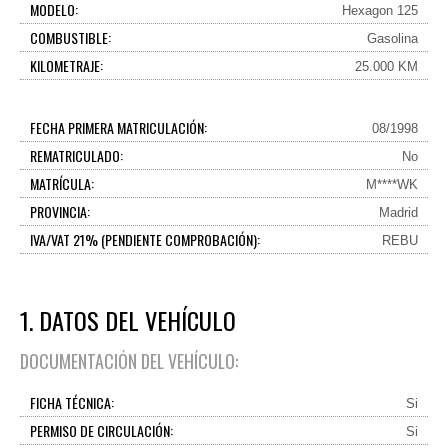
MODELO:
Hexagon 125
COMBUSTIBLE:
Gasolina
KILOMETRAJE:
25.000 KM
FECHA PRIMERA MATRICULACIÓN:
08/1998
REMATRICULADO:
No
MATRÍCULA:
M****WK
PROVINCIA:
Madrid
IVA/VAT 21% (PENDIENTE COMPROBACIÓN):
REBU
1. DATOS DEL VEHÍCULO
DOCUMENTACIÓN DEL VEHÍCULO:
FICHA TÉCNICA:
Si
PERMISO DE CIRCULACIÓN:
Si