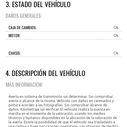
3. ESTADO DEL VEHÍCULO
DAÑOS GENERALES:
CAJA DE CAMBIOS:
Ok
MOTOR:
Ok
CHASIS:
Ok
4. DESCRIPCIÓN DEL VEHÍCULO
MÁS INFORMACIÓN:
Avería en sistema de transmisión sin determinar. Sin comprobar
avería o alcance de la misma. Vehículo con daños en carenados y
pintura acordes a las fotografías. Sin comprobar alcance de
daños. Kilometraje sin verificar. El vehículo realiza la puesta en
marcha en el momento de la valoración, usando los medios
técnicos y humanos disponibles en la ubicación de la valoración de
la avería. Existe la posibilidad de que el vehículo sea trasladado a
una campa o base por razones operativas, y la situación de medios