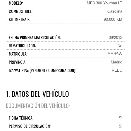
MODELO:
MP3 300 Yourban LT
COMBUSTIBLE:
Gasolina
KILOMETRAJE:
90.000 KM
FECHA PRIMERA MATRICULACIÓN:
09/2013
REMATRICULADO:
No
MATRÍCULA:
****HSW
PROVINCIA:
Madrid
IVA/VAT 21% (PENDIENTE COMPROBACIÓN):
REBU
1. DATOS DEL VEHÍCULO
DOCUMENTACIÓN DEL VEHÍCULO:
FICHA TÉCNICA:
Si
PERMISO DE CIRCULACIÓN:
Si