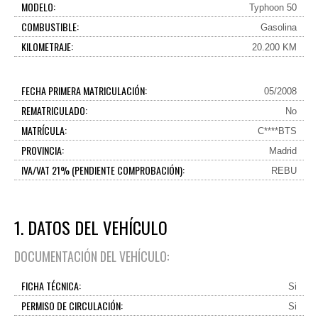
MODELO:
Typhoon 50
COMBUSTIBLE:
Gasolina
KILOMETRAJE:
20.200 KM
FECHA PRIMERA MATRICULACIÓN:
05/2008
REMATRICULADO:
No
MATRÍCULA:
C****BTS
PROVINCIA:
Madrid
IVA/VAT 21% (PENDIENTE COMPROBACIÓN):
REBU
1. DATOS DEL VEHÍCULO
DOCUMENTACIÓN DEL VEHÍCULO:
FICHA TÉCNICA:
Si
PERMISO DE CIRCULACIÓN:
Si