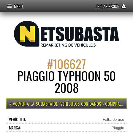
MENÚ
INICIAR SESIÓN
#
106627
PIAGGIO TYPHOON 50
2008
VEHÍCULOS CON DAÑOS - CÓMPRALO YA
VEHÍCULO:
Falta de uso
MARCA:
Piaggio