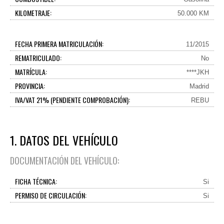
KILOMETRAJE:
50.000 KM
FECHA PRIMERA MATRICULACIÓN:
11/2015
REMATRICULADO:
No
MATRÍCULA:
****JKH
PROVINCIA:
Madrid
IVA/VAT 21% (PENDIENTE COMPROBACIÓN):
REBU
1. DATOS DEL VEHÍCULO
DOCUMENTACIÓN DEL VEHÍCULO:
FICHA TÉCNICA:
Si
PERMISO DE CIRCULACIÓN:
Si