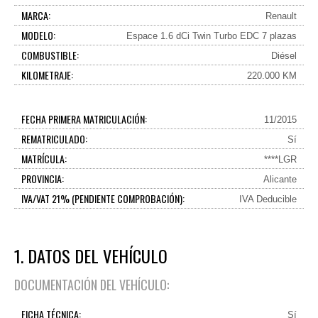
MARCA:
Renault
MODELO:
Espace 1.6 dCi Twin Turbo EDC 7 plazas
COMBUSTIBLE:
Diésel
KILOMETRAJE:
220.000 KM
FECHA PRIMERA MATRICULACIÓN:
11/2015
REMATRICULADO:
Sí
MATRÍCULA:
****LGR
PROVINCIA:
Alicante
IVA/VAT 21% (PENDIENTE COMPROBACIÓN):
IVA Deducible
1. DATOS DEL VEHÍCULO
DOCUMENTACIÓN DEL VEHÍCULO:
FICHA TÉCNICA:
Sí