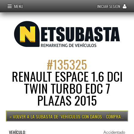
MENÚ
INICIAR SESIÓN
#
135325
RENAULT ESPACE 1.6 DCI
TWIN TURBO EDC 7
PLAZAS 2015
VEHÍCULOS CON DAÑOS - CÓMPRALO YA
VEHÍCULO:
Accidentado