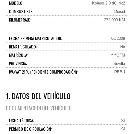
MODELO:
Koleos 2.0 dCi 4x2
COMBUSTIBLE:
Diésel
KILOMETRAJE:
272.000 KM
FECHA PRIMERA MATRICULACIÓN:
06/2008
REMATRICULADO:
No
MATRÍCULA:
****GFM
PROVINCIA:
Sevilla
IVA/VAT 21% (PENDIENTE COMPROBACIÓN):
REBU
1. DATOS DEL VEHÍCULO
DOCUMENTACIÓN DEL VEHÍCULO:
FICHA TÉCNICA:
Sí
PERMISO DE CIRCULACIÓN:
Sí