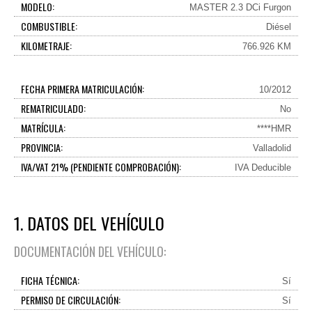
MODELO:
MASTER 2.3 DCi Furgon
COMBUSTIBLE:
Diésel
KILOMETRAJE:
766.926 KM
FECHA PRIMERA MATRICULACIÓN:
10/2012
REMATRICULADO:
No
MATRÍCULA:
****HMR
PROVINCIA:
Valladolid
IVA/VAT 21% (PENDIENTE COMPROBACIÓN):
IVA Deducible
1. DATOS DEL VEHÍCULO
DOCUMENTACIÓN DEL VEHÍCULO:
FICHA TÉCNICA:
Sí
PERMISO DE CIRCULACIÓN:
Sí