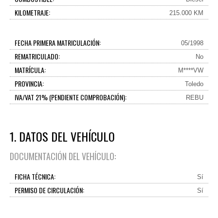
KILOMETRAJE:
215.000 KM
FECHA PRIMERA MATRICULACIÓN:
05/1998
REMATRICULADO:
No
MATRÍCULA:
M****VW
PROVINCIA:
Toledo
IVA/VAT 21% (PENDIENTE COMPROBACIÓN):
REBU
1. DATOS DEL VEHÍCULO
DOCUMENTACIÓN DEL VEHÍCULO:
FICHA TÉCNICA:
Sí
PERMISO DE CIRCULACIÓN:
Sí