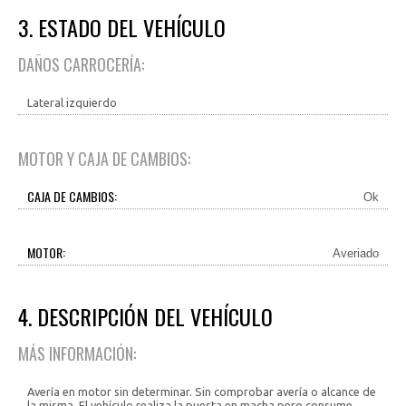
3. ESTADO DEL VEHÍCULO
DAÑOS CARROCERÍA:
Lateral izquierdo
MOTOR Y CAJA DE CAMBIOS:
CAJA DE CAMBIOS:
Ok
MOTOR:
Averiado
4. DESCRIPCIÓN DEL VEHÍCULO
MÁS INFORMACIÓN:
Avería en motor sin determinar. Sin comprobar avería o alcance de
la misma. El vehículo realiza la puesta en macha pero consume