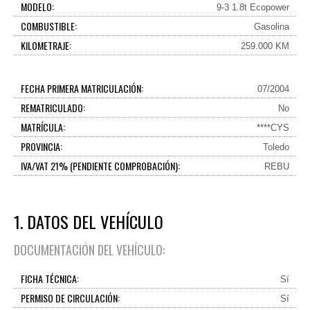
MODELO:
9-3 1.8t Ecopower
COMBUSTIBLE:
Gasolina
KILOMETRAJE:
259.000 KM
FECHA PRIMERA MATRICULACIÓN:
07/2004
REMATRICULADO:
No
MATRÍCULA:
****CYS
PROVINCIA:
Toledo
IVA/VAT 21% (PENDIENTE COMPROBACIÓN):
REBU
1. DATOS DEL VEHÍCULO
DOCUMENTACIÓN DEL VEHÍCULO:
FICHA TÉCNICA:
Sí
PERMISO DE CIRCULACIÓN:
Sí