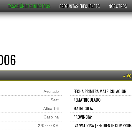
TASACIÓN DE SINIESTROS
PREGUNTAS FRECUENTES
NOSOTROS
2006
FECHA PRIMERA MATRICULACIÓN:
Averiado
REMATRICULADO:
Seat
MATRÍCULA:
Altea 1.6
PROVINCIA:
Gasolina
IVA/VAT 21% (PENDIENTE COMPROB
270.000 KM