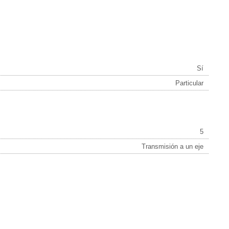
Sí
Particular
5
Transmisión a un eje