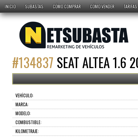
INICIO
SUBASTAS
CÓMO COMPRAR
CÓMO VENDER
TARIFAS
#
134837
SEAT ALTEA 1.6 
VEHÍCULO:
MARCA:
MODELO:
COMBUSTIBLE:
KILOMETRAJE: