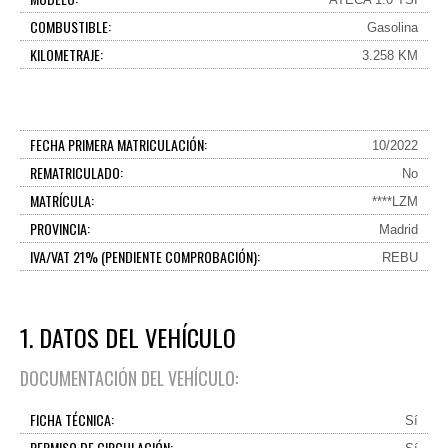
COMBUSTIBLE:
Gasolina
KILOMETRAJE:
3.258 KM
FECHA PRIMERA MATRICULACIÓN:
10/2022
REMATRICULADO:
No
MATRÍCULA:
****LZM
PROVINCIA:
Madrid
IVA/VAT 21% (PENDIENTE COMPROBACIÓN):
REBU
1. DATOS DEL VEHÍCULO
DOCUMENTACIÓN DEL VEHÍCULO:
FICHA TÉCNICA:
Sí
PERMISO DE CIRCULACIÓN: