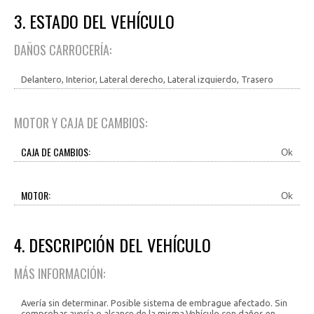
3. ESTADO DEL VEHÍCULO
DAÑOS CARROCERÍA:
Delantero, Interior, Lateral derecho, Lateral izquierdo, Trasero
MOTOR Y CAJA DE CAMBIOS:
CAJA DE CAMBIOS:
Ok
MOTOR:
Ok
4. DESCRIPCIÓN DEL VEHÍCULO
MÁS INFORMACIÓN:
Avería sin determinar. Posible sistema de embrague afectado. Sin
comprobar avería o alcance de la misma.Vehículo con daños en