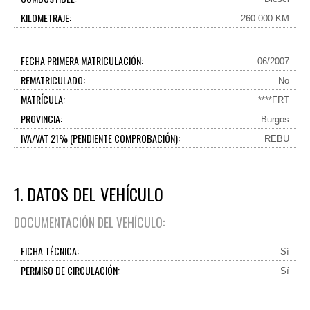
KILOMETRAJE:
260.000 KM
FECHA PRIMERA MATRICULACIÓN:
06/2007
REMATRICULADO:
No
MATRÍCULA:
****FRT
PROVINCIA:
Burgos
IVA/VAT 21% (PENDIENTE COMPROBACIÓN):
REBU
1. DATOS DEL VEHÍCULO
DOCUMENTACIÓN DEL VEHÍCULO:
FICHA TÉCNICA:
Sí
PERMISO DE CIRCULACIÓN:
Sí