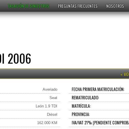
TASACIÓN DE SINIESTROS
PREGUNTAS FRECUENTES
NOSOTROS
DI 2006
FECHA PRIMERA MATRICULACIÓN:
Averiado
REMATRICULADO:
Seat
MATRÍCULA:
León 1.9 TDI
PROVINCIA:
Diésel
IVA/VAT 21% (PENDIENTE COMPROB
162.000 KM