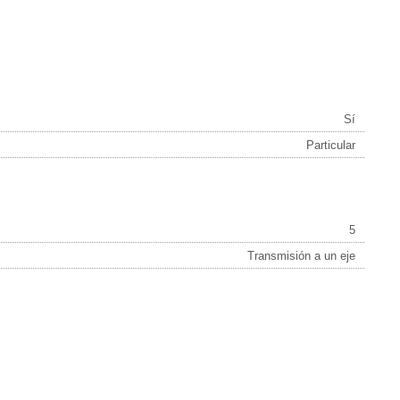
Sí
Particular
5
Transmisión a un eje