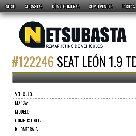
INICIO
SUBASTAS
CÓMO COMPRAR
CÓMO VENDER
TARIFAS
#
122246
SEAT LEÓN 1.9 T
VEHÍCULO:
MARCA:
MODELO:
COMBUSTIBLE:
KILOMETRAJE: