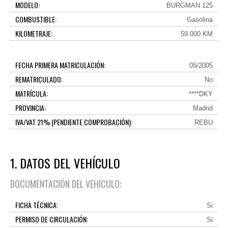
MODELO:
BURGMAN 125
COMBUSTIBLE:
Gasolina
KILOMETRAJE:
59.000 KM
FECHA PRIMERA MATRICULACIÓN:
05/2005
REMATRICULADO:
No
MATRÍCULA:
****DKY
PROVINCIA:
Madrid
IVA/VAT 21% (PENDIENTE COMPROBACIÓN):
REBU
1. DATOS DEL VEHÍCULO
DOCUMENTACIÓN DEL VEHÍCULO:
FICHA TÉCNICA:
Si
PERMISO DE CIRCULACIÓN:
Si