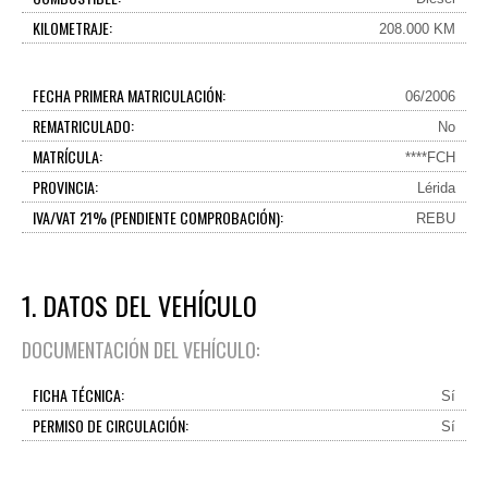
KILOMETRAJE:
208.000 KM
FECHA PRIMERA MATRICULACIÓN:
06/2006
REMATRICULADO:
No
MATRÍCULA:
****FCH
PROVINCIA:
Lérida
IVA/VAT 21% (PENDIENTE COMPROBACIÓN):
REBU
1. DATOS DEL VEHÍCULO
DOCUMENTACIÓN DEL VEHÍCULO:
FICHA TÉCNICA:
Sí
PERMISO DE CIRCULACIÓN:
Sí