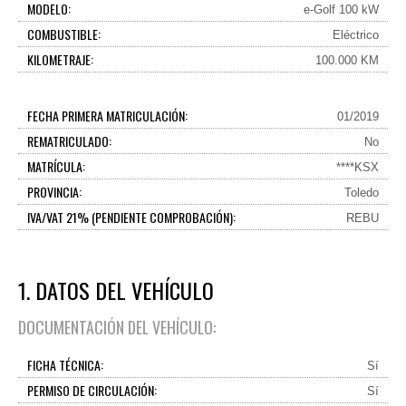
MODELO:
e-Golf 100 kW
COMBUSTIBLE:
Eléctrico
KILOMETRAJE:
100.000 KM
FECHA PRIMERA MATRICULACIÓN:
01/2019
REMATRICULADO:
No
MATRÍCULA:
****KSX
PROVINCIA:
Toledo
IVA/VAT 21% (PENDIENTE COMPROBACIÓN):
REBU
1. DATOS DEL VEHÍCULO
DOCUMENTACIÓN DEL VEHÍCULO:
FICHA TÉCNICA:
Sí
PERMISO DE CIRCULACIÓN:
Sí