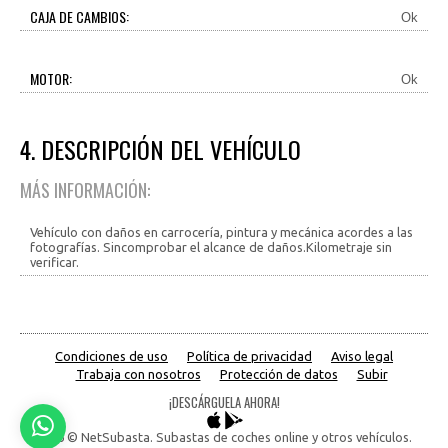
CAJA DE CAMBIOS:
Ok
MOTOR:
Ok
4. DESCRIPCIÓN DEL VEHÍCULO
MÁS INFORMACIÓN:
Vehículo con daños en carrocería, pintura y mecánica acordes a las
fotografías. Sincomprobar el alcance de daños.Kilometraje sin
verificar.
Condiciones de uso
Política de privacidad
Aviso legal
Trabaja con nosotros
Protección de datos
Subir
¡DESCÁRGUELA AHORA!
2026 © NetSubasta. Subastas de coches online y otros vehículos.