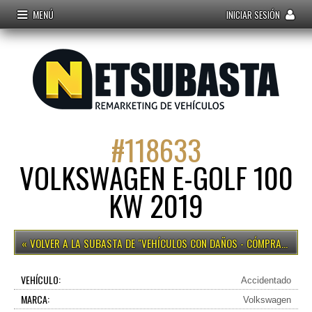
MENÚ
INICIAR SESIÓN
#
118633
VOLKSWAGEN E-GOLF 100
KW 2019
VEHÍCULOS CON DAÑOS - CÓMPRALO YA
VEHÍCULO:
Accidentado
MARCA:
Volkswagen