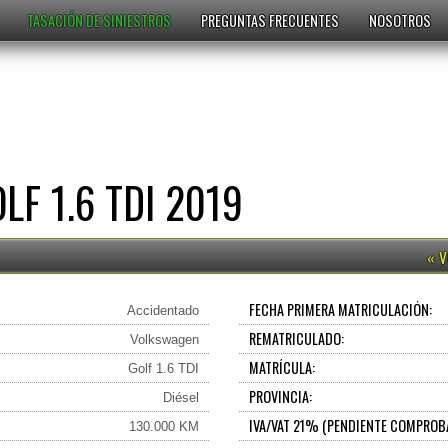
TASACIÓN DE SINIESTROS
PREGUNTAS FRECUENTES
NOSOTROS
F 1.6 TDI 2019
FECHA PRIMERA MATRICULACIÓN:
Accidentado
REMATRICULADO:
Volkswagen
MATRÍCULA:
Golf 1.6 TDI
PROVINCIA:
Diésel
IVA/VAT 21% (PENDIENTE COMPROB
130.000 KM