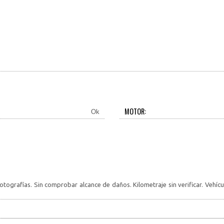
MOTOR:
Ok
 fotografías. Sin comprobar alcance de daños. Kilometraje sin verificar. V