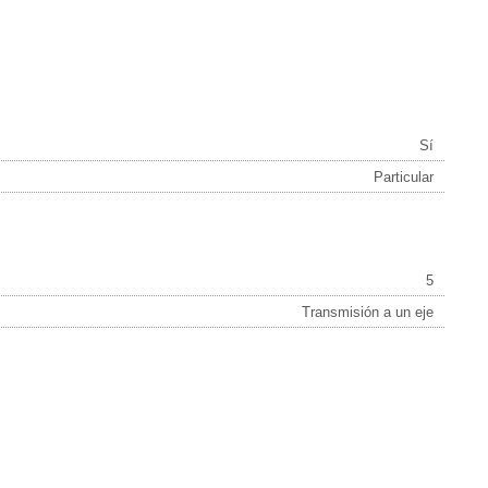
Sí
Particular
5
Transmisión a un eje