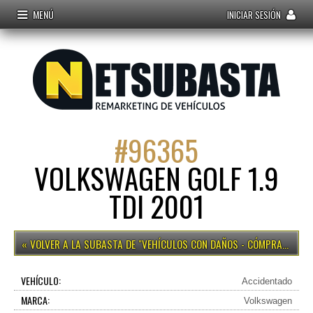
MENÚ
INICIAR SESIÓN
#
96365
VOLKSWAGEN GOLF 1.9
TDI 2001
VEHÍCULOS CON DAÑOS - CÓMPRALO YA
VEHÍCULO:
Accidentado
MARCA:
Volkswagen