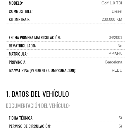
MODELO:
Golf 1.9 TDI
COMBUSTIBLE:
Diésel
KILOMETRAJE:
230.000 KM
FECHA PRIMERA MATRICULACIÓN:
04/2001
REMATRICULADO:
No
MATRÍCULA:
****BHN
PROVINCIA:
Barcelona
IVA/VAT 21% (PENDIENTE COMPROBACIÓN):
REBU
1. DATOS DEL VEHÍCULO
DOCUMENTACIÓN DEL VEHÍCULO:
FICHA TÉCNICA:
Sí
PERMISO DE CIRCULACIÓN:
Sí