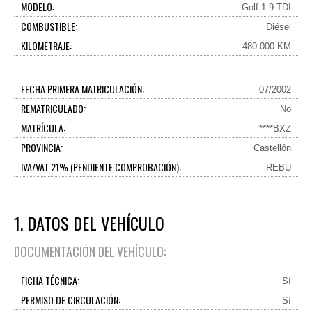
MODELO:
Golf 1.9 TDI
COMBUSTIBLE:
Diésel
KILOMETRAJE:
480.000 KM
FECHA PRIMERA MATRICULACIÓN:
07/2002
REMATRICULADO:
No
MATRÍCULA:
****BXZ
PROVINCIA:
Castellón
IVA/VAT 21% (PENDIENTE COMPROBACIÓN):
REBU
1. DATOS DEL VEHÍCULO
DOCUMENTACIÓN DEL VEHÍCULO:
FICHA TÉCNICA:
Sí
PERMISO DE CIRCULACIÓN:
Sí