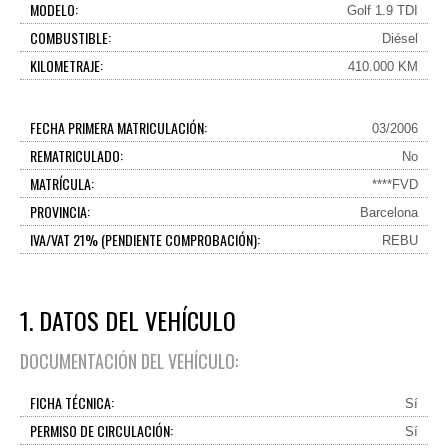
MODELO:
Golf 1.9 TDI
COMBUSTIBLE:
Diésel
KILOMETRAJE:
410.000 KM
FECHA PRIMERA MATRICULACIÓN:
03/2006
REMATRICULADO:
No
MATRÍCULA:
****FVD
PROVINCIA:
Barcelona
IVA/VAT 21% (PENDIENTE COMPROBACIÓN):
REBU
1. DATOS DEL VEHÍCULO
DOCUMENTACIÓN DEL VEHÍCULO:
FICHA TÉCNICA:
Sí
PERMISO DE CIRCULACIÓN:
Sí