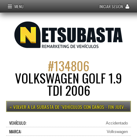
MENÚ
INICIAR SESIÓN
#
134806
VOLKSWAGEN GOLF 1.9
TDI 2006
VEHÍCULOS CON DAÑOS - FIN JUEVES 15H
VEHÍCULO:
Accidentado
MARCA:
Volkswagen