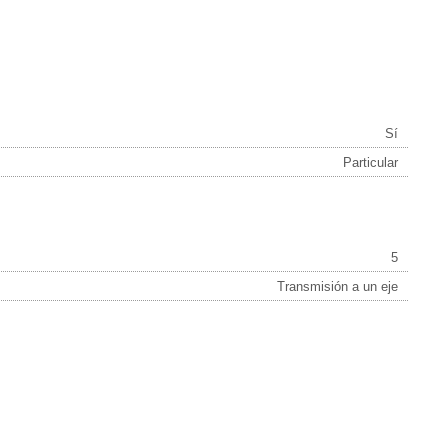
Sí
Particular
5
Transmisión a un eje