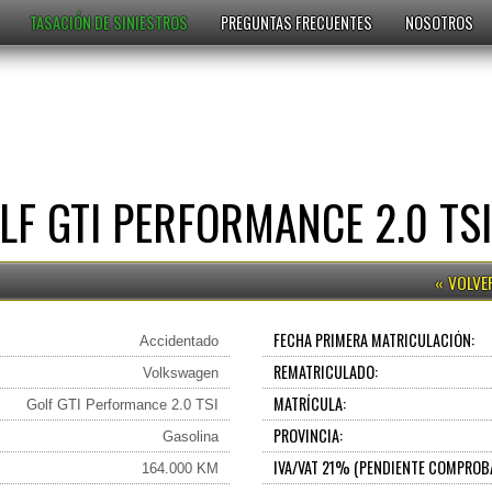
TASACIÓN DE SINIESTROS
PREGUNTAS FRECUENTES
NOSOTROS
F GTI PERFORMANCE 2.0 TSI
FECHA PRIMERA MATRICULACIÓN:
Accidentado
REMATRICULADO:
Volkswagen
MATRÍCULA:
Golf GTI Performance 2.0 TSI
PROVINCIA:
Gasolina
IVA/VAT 21% (PENDIENTE COMPROB
164.000 KM