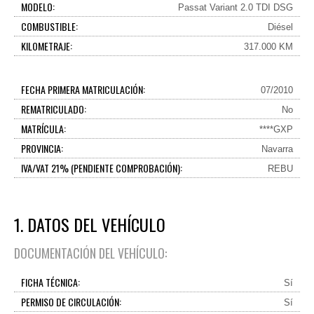
MODELO:
Passat Variant 2.0 TDI DSG
COMBUSTIBLE:
Diésel
KILOMETRAJE:
317.000 KM
FECHA PRIMERA MATRICULACIÓN:
07/2010
REMATRICULADO:
No
MATRÍCULA:
****GXP
PROVINCIA:
Navarra
IVA/VAT 21% (PENDIENTE COMPROBACIÓN):
REBU
1. DATOS DEL VEHÍCULO
DOCUMENTACIÓN DEL VEHÍCULO:
FICHA TÉCNICA:
Sí
PERMISO DE CIRCULACIÓN:
Sí