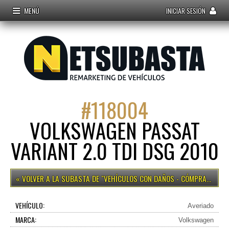
MENÚ
INICIAR SESIÓN
#
118004
VOLKSWAGEN PASSAT
VARIANT 2.0 TDI DSG 2010
VEHÍCULOS CON DAÑOS - CÓMPRALO YA
VEHÍCULO:
Averiado
MARCA:
Volkswagen