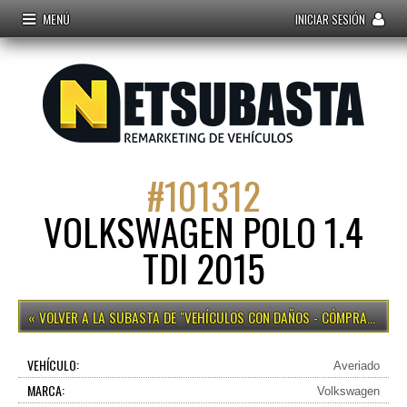
MENÚ
INICIAR SESIÓN
#
101312
VOLKSWAGEN POLO 1.4
TDI 2015
VEHÍCULOS CON DAÑOS - CÓMPRALO YA
VEHÍCULO:
Averiado
MARCA:
Volkswagen