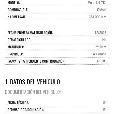
MODELO:
Polo 1.4 TDI
COMBUSTIBLE:
Diésel
KILOMETRAJE:
283.000 KM
FECHA PRIMERA MATRICULACIÓN:
12/2015
REMATRICULADO:
No
MATRÍCULA:
****JKM
PROVINCIA:
La Coruña
IVA/VAT 21% (PENDIENTE COMPROBACIÓN):
REBU
1. DATOS DEL VEHÍCULO
DOCUMENTACIÓN DEL VEHÍCULO:
FICHA TÉCNICA:
Sí
PERMISO DE CIRCULACIÓN:
Sí