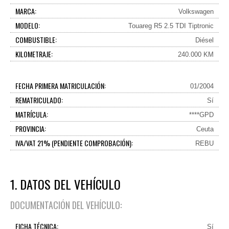
MARCA:
Volkswagen
MODELO:
Touareg R5 2.5 TDI Tiptronic
COMBUSTIBLE:
Diésel
KILOMETRAJE:
240.000 KM
FECHA PRIMERA MATRICULACIÓN:
01/2004
REMATRICULADO:
Sí
MATRÍCULA:
****GPD
PROVINCIA:
Ceuta
IVA/VAT 21% (PENDIENTE COMPROBACIÓN):
REBU
1. DATOS DEL VEHÍCULO
DOCUMENTACIÓN DEL VEHÍCULO:
FICHA TÉCNICA:
Sí