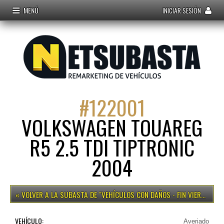
MENÚ
INICIAR SESIÓN
#
122001
VOLKSWAGEN TOUAREG
R5 2.5 TDI TIPTRONIC
2004
VEHÍCULOS CON DAÑOS - FIN VIERNES 15H
VEHÍCULO:
Averiado