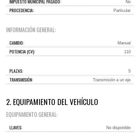
IMPUESTO MUNICIPAL PAGADO:
No
PROCEDENCIA:
Particular
INFORMACIÓN GENERAL:
CAMBIO:
Manual
POTENCIA (CV):
110
PLAZAS:
5
TRANSMISIÓN:
Transmisión a un eje
2. EQUIPAMIENTO DEL VEHÍCULO
EQUIPAMIENTO GENERAL:
LLAVES:
No disponible