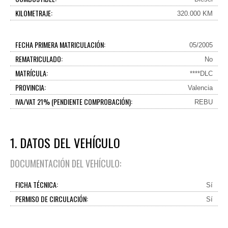
KILOMETRAJE:
320.000 KM
FECHA PRIMERA MATRICULACIÓN:
05/2005
REMATRICULADO:
No
MATRÍCULA:
****DLC
PROVINCIA:
Valencia
IVA/VAT 21% (PENDIENTE COMPROBACIÓN):
REBU
1. DATOS DEL VEHÍCULO
DOCUMENTACIÓN DEL VEHÍCULO:
FICHA TÉCNICA:
Sí
PERMISO DE CIRCULACIÓN:
Sí