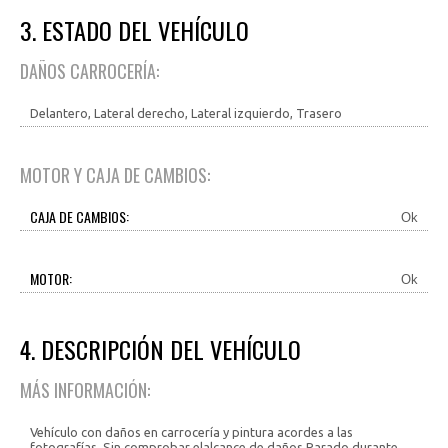
3. ESTADO DEL VEHÍCULO
DAÑOS CARROCERÍA:
Delantero, Lateral derecho, Lateral izquierdo, Trasero
MOTOR Y CAJA DE CAMBIOS:
CAJA DE CAMBIOS:
Ok
MOTOR:
Ok
4. DESCRIPCIÓN DEL VEHÍCULO
MÁS INFORMACIÓN:
Vehículo con daños en carrocería y pintura acordes a las
fotografías. Sin comprobar elalcance de daños.Parado durante