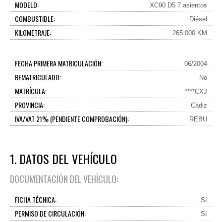
MODELO:
XC90 D5 7 asientos
COMBUSTIBLE:
Diésel
KILOMETRAJE:
265.000 KM
FECHA PRIMERA MATRICULACIÓN:
06/2004
REMATRICULADO:
No
MATRÍCULA:
****CXJ
PROVINCIA:
Cádiz
IVA/VAT 21% (PENDIENTE COMPROBACIÓN):
REBU
1. DATOS DEL VEHÍCULO
DOCUMENTACIÓN DEL VEHÍCULO:
FICHA TÉCNICA:
Sí
PERMISO DE CIRCULACIÓN:
Sí