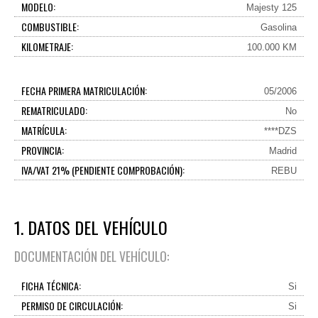
MODELO:
Majesty 125
COMBUSTIBLE:
Gasolina
KILOMETRAJE:
100.000 KM
FECHA PRIMERA MATRICULACIÓN:
05/2006
REMATRICULADO:
No
MATRÍCULA:
****DZS
PROVINCIA:
Madrid
IVA/VAT 21% (PENDIENTE COMPROBACIÓN):
REBU
1. DATOS DEL VEHÍCULO
DOCUMENTACIÓN DEL VEHÍCULO:
FICHA TÉCNICA:
Si
PERMISO DE CIRCULACIÓN:
Si