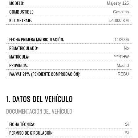
MODELO:
Majesty 125
COMBUSTIBLE:
Gasolina
KILOMETRAJE:
54.000 KM
FECHA PRIMERA MATRICULACIÓN:
11/2006
REMATRICULADO:
No
MATRÍCULA:
****FHW
PROVINCIA:
Madrid
IVA/VAT 21% (PENDIENTE COMPROBACIÓN):
REBU
1. DATOS DEL VEHÍCULO
DOCUMENTACIÓN DEL VEHÍCULO:
FICHA TÉCNICA:
Si
PERMISO DE CIRCULACIÓN:
Si