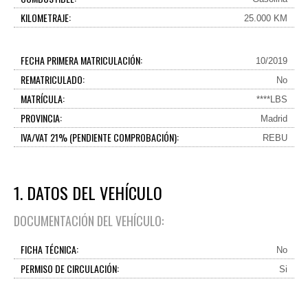
KILOMETRAJE:
25.000 KM
FECHA PRIMERA MATRICULACIÓN:
10/2019
REMATRICULADO:
No
MATRÍCULA:
****LBS
PROVINCIA:
Madrid
IVA/VAT 21% (PENDIENTE COMPROBACIÓN):
REBU
1. DATOS DEL VEHÍCULO
DOCUMENTACIÓN DEL VEHÍCULO:
FICHA TÉCNICA:
No
PERMISO DE CIRCULACIÓN:
Si